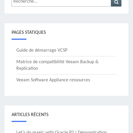
PAGES STATIQUES
Guide de démarrage VCSP
Matrice de compatibilité Veeam Backup &
Replication
Veeam Software Appliance ressources
ARTICLES RÉCENTS
Let’s do magic with Oracle P2 ! Démonstration