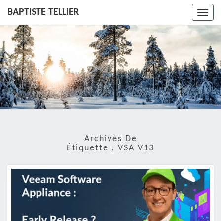
BAPTISTE TELLIER
Toggl
navig
Archives De
Étiquette :
VSA V13