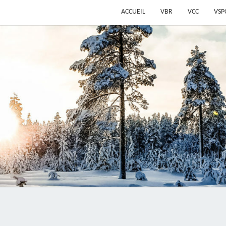
ACCUEIL
VBR
VCC
VSP