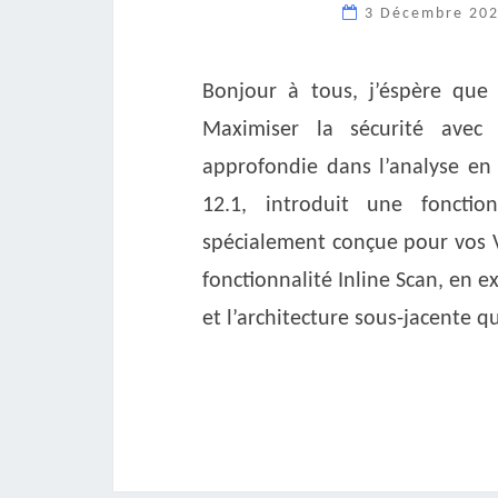
3 Décembre 20
Bonjour à tous, j’éspère que 
Maximiser la sécurité ave
approfondie dans l’analyse en
12.1, introduit une fonctio
spécialement conçue pour vos VM
fonctionnalité Inline Scan, en e
et l’architecture sous-jacente q