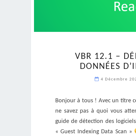
VBR 12.1 – D
DONNÉES D’I
4 Décembre 2
Bonjour à tous ! Avec un titre
ne savez pas à quoi vous atte
guide de détection des logiciel
« Guest Indexing Data Scan »