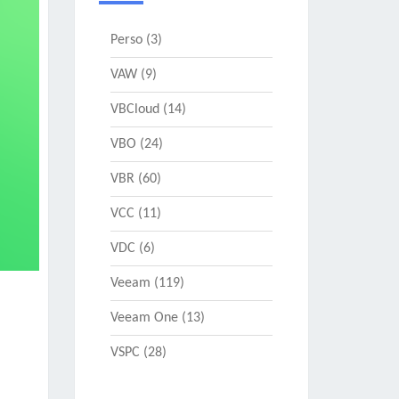
Perso
(3)
VAW
(9)
VBCloud
(14)
VBO
(24)
VBR
(60)
VCC
(11)
VDC
(6)
Veeam
(119)
Veeam One
(13)
VSPC
(28)