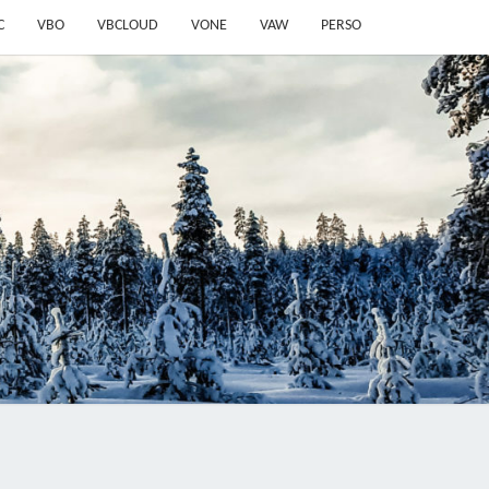
C
VBO
VBCLOUD
VONE
VAW
PERSO