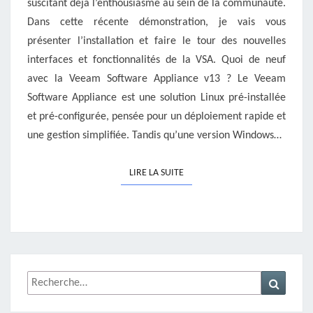
suscitant déjà l’enthousiasme au sein de la communauté.
Dans cette récente démonstration, je vais vous
présenter l’installation et faire le tour des nouvelles
interfaces et fonctionnalités de la VSA. Quoi de neuf
avec la Veeam Software Appliance v13 ? Le Veeam
Software Appliance est une solution Linux pré-installée
et pré-configurée, pensée pour un déploiement rapide et
une gestion simplifiée. Tandis qu’une version Windows…
LIRE LA SUITE
LIRE LA SUITE
Rechercher :
Recher