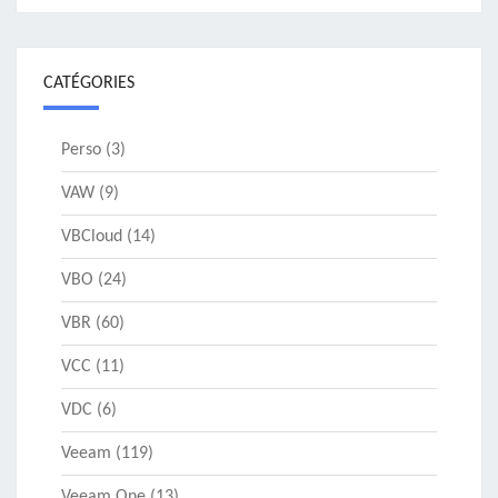
CATÉGORIES
Perso
(3)
VAW
(9)
VBCloud
(14)
VBO
(24)
VBR
(60)
VCC
(11)
VDC
(6)
Veeam
(119)
Veeam One
(13)