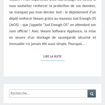
REPOSITORY
vous souhaitez renforcer la protection de vos données,
ne manquez pas mon dernier test : le déploiement d’un
dépôt renforcé Veeam grâce au nouveau Just Enough OS
(JeOS) – que j’appelle “Just Enough OS” en attendant son
nom officiel ! Avec Veeam Software Appliance, la mise
en œuvre d’un stockage de sauvegarde sécurisé et
immuable n’a jamais été aussi simple. Pourquoi…
LIRE LA SUITE
LIRE LA SUITE
Rechercher :
Recher