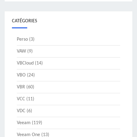
CATÉGORIES
Perso
(3)
VAW
(9)
VBCloud
(14)
VBO
(24)
VBR
(60)
VCC
(11)
VDC
(6)
Veeam
(119)
Veeam One
(13)