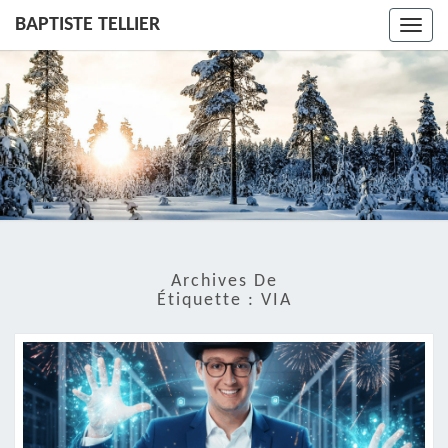
BAPTISTE TELLIER
Toggl
navig
Archives De
Étiquette :
VIA