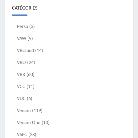
CATÉGORIES
Perso
(3)
VAW
(9)
VBCloud
(14)
VBO
(24)
VBR
(60)
VCC
(11)
VDC
(6)
Veeam
(119)
Veeam One
(13)
VSPC
(28)