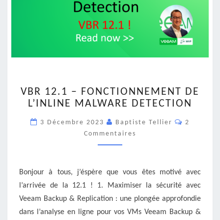
VBR
VBR 12.1 – FONCTIONNEMENT DE
12.1
L’INLINE MALWARE DETECTION
–
FONCTIONNEMENT
Commenta
3 Décembre 2023
Baptiste Tellier
2
DE
Commentaires
L’INLINE
MALWARE
DETECTION
Bonjour à tous, j’éspère que vous êtes motivé avec
l’arrivée de la 12.1 ! 1. Maximiser la sécurité avec
Veeam Backup & Replication : une plongée approfondie
dans l’analyse en ligne pour vos VMs Veeam Backup &