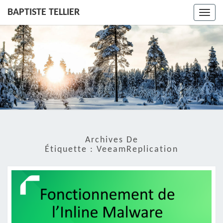
BAPTISTE TELLIER
Toggl
navig
Archives De
Étiquette :
VeeamReplication