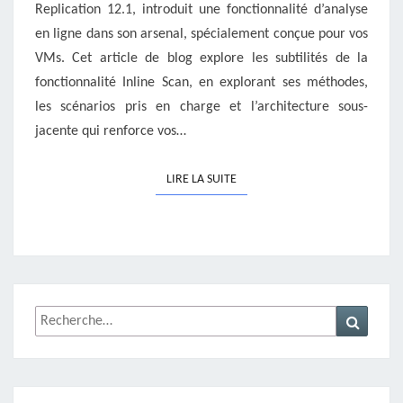
Replication 12.1, introduit une fonctionnalité d’analyse
en ligne dans son arsenal, spécialement conçue pour vos
VMs. Cet article de blog explore les subtilités de la
fonctionnalité Inline Scan, en explorant ses méthodes,
les scénarios pris en charge et l’architecture sous-
jacente qui renforce vos…
LIRE LA SUITE
LIRE LA SUITE
Rechercher :
Recher