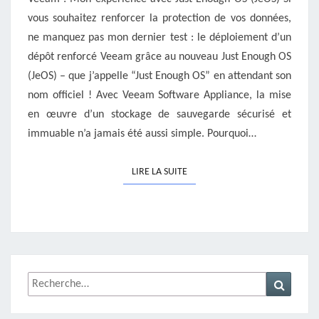
REPOSITORY
vous souhaitez renforcer la protection de vos données,
ne manquez pas mon dernier test : le déploiement d’un
dépôt renforcé Veeam grâce au nouveau Just Enough OS
(JeOS) – que j’appelle “Just Enough OS” en attendant son
nom officiel ! Avec Veeam Software Appliance, la mise
en œuvre d’un stockage de sauvegarde sécurisé et
immuable n’a jamais été aussi simple. Pourquoi…
LIRE LA SUITE
LIRE LA SUITE
Rechercher :
Recher