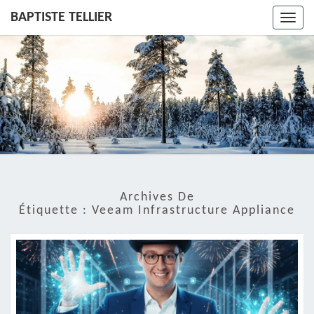
BAPTISTE TELLIER
Toggl
navig
Archives De
Étiquette :
Veeam Infrastructure Appliance