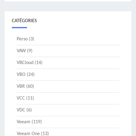
CATÉGORIES
Perso
(3)
VAW
(9)
VBCloud
(14)
VBO
(24)
VBR
(60)
VCC
(11)
VDC
(6)
Veeam
(119)
Veeam One
(13)