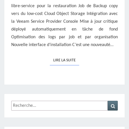
libre-service pour la restauration Job de Backup copy
vers du low-cost Cloud Object Storage Intégration avec
la Veeam Service Provider Console Mise à jour critique
déployé automatiquement en tâche de fond
Optimisation des logs par job et par organisation
Nouvelle interface d’installation C’est une nouveauté…
LIRE LA SUITE
LIRE LA SUITE
Rechercher :
Recher