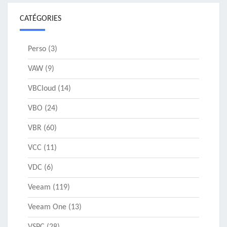
CATÉGORIES
Perso
(3)
VAW
(9)
VBCloud
(14)
VBO
(24)
VBR
(60)
VCC
(11)
VDC
(6)
Veeam
(119)
Veeam One
(13)