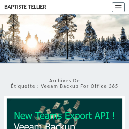
BAPTISTE TELLIER
Toggl
navig
Archives De
Étiquette :
Veeam Backup For Office 365