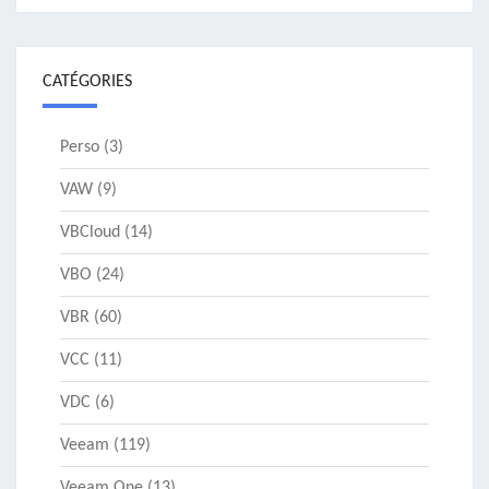
CATÉGORIES
Perso
(3)
VAW
(9)
VBCloud
(14)
VBO
(24)
VBR
(60)
VCC
(11)
VDC
(6)
Veeam
(119)
Veeam One
(13)