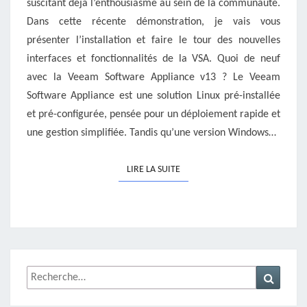
suscitant déjà l’enthousiasme au sein de la communauté.
Dans cette récente démonstration, je vais vous
présenter l’installation et faire le tour des nouvelles
interfaces et fonctionnalités de la VSA. Quoi de neuf
avec la Veeam Software Appliance v13 ? Le Veeam
Software Appliance est une solution Linux pré-installée
et pré-configurée, pensée pour un déploiement rapide et
une gestion simplifiée. Tandis qu’une version Windows…
LIRE LA SUITE
LIRE LA SUITE
Rechercher :
Recher