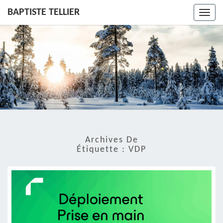
BAPTISTE TELLIER
Toggl
navig
Archives De
Étiquette :
VDP