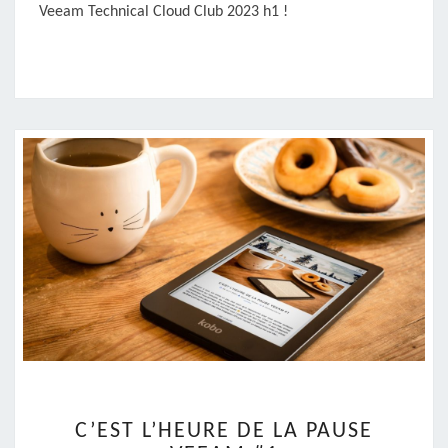
Veeam Technical Cloud Club 2023 h1 !
C’EST
C’EST L’HEURE DE LA PAUSE
L’HEURE