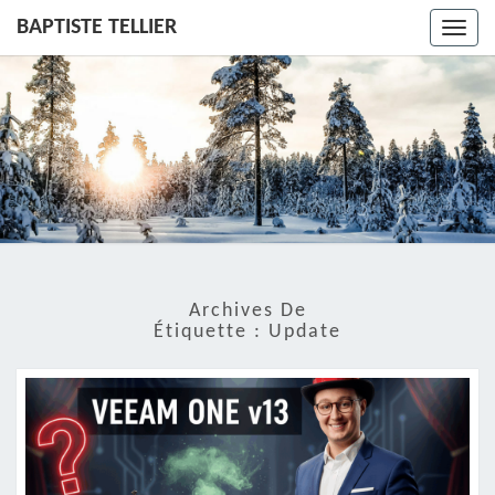
BAPTISTE TELLIER
Toggl
navig
Archives De
Étiquette :
Update