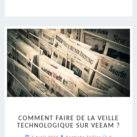
COMMENT
COMMENT FAIRE DE LA VEILLE
FAIRE
TECHNOLOGIQUE SUR VEEAM ?
DE
LA
Commentair