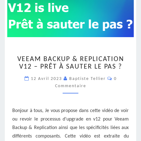
VEEAM
VEEAM BACKUP & REPLICATION
BACKUP
V12 – PRÊT À SAUTER LE PAS ?
&
REPLICATION
Commentair
12 Avril 2023
Baptiste Tellier
0
V12
Commentaire
–
PRÊT
À
SAUTER
Bonjour à tous, Je vous propose dans cette vidéo de voir
LE
ou revoir le processus d’upgrade en v12 pour Veeam
PAS
Backup & Replication ainsi que les spécificités liées aux
?
différents composants. Cette vidéo est extraite du