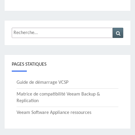
Rechercher :
Recher
PAGES STATIQUES
Guide de démarrage VCSP
Matrice de compatibilité Veeam Backup &
Replication
Veeam Software Appliance ressources