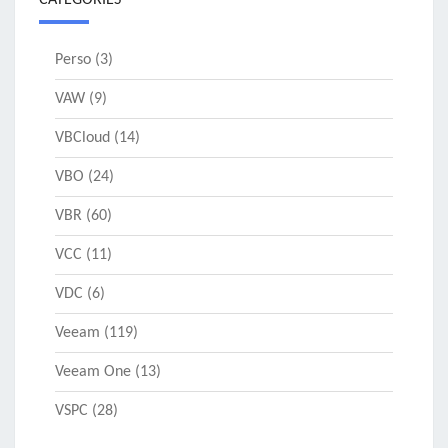
CATÉGORIES
Perso
(3)
VAW
(9)
VBCloud
(14)
VBO
(24)
VBR
(60)
VCC
(11)
VDC
(6)
Veeam
(119)
Veeam One
(13)
VSPC
(28)