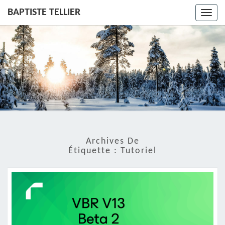
BAPTISTE TELLIER
Toggl
navig
Archives De
Étiquette :
Tutoriel