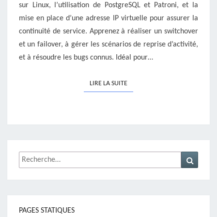
sur Linux, l’utilisation de PostgreSQL et Patroni, et la
mise en place d’une adresse IP virtuelle pour assurer la
continuité de service. Apprenez à réaliser un switchover
et un failover, à gérer les scénarios de reprise d’activité,
et à résoudre les bugs connus. Idéal pour…
LIRE LA SUITE
LIRE LA SUITE
Rechercher :
Recher
PAGES STATIQUES