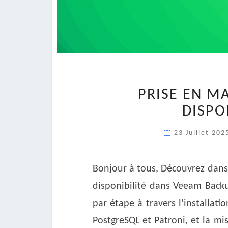
PRISE EN MA
DISPO
23 Juillet 20
Bonjour à tous, Découvrez dans
disponibilité dans Veeam Backu
par étape à travers l’installation
PostgreSQL et Patroni, et la mi