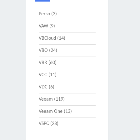
Perso
(3)
VAW
(9)
VBCloud
(14)
VBO
(24)
VBR
(60)
VCC
(11)
VDC
(6)
Veeam
(119)
Veeam One
(13)
VSPC
(28)