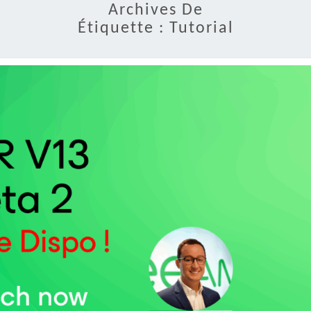
Archives De
Étiquette :
Tutorial