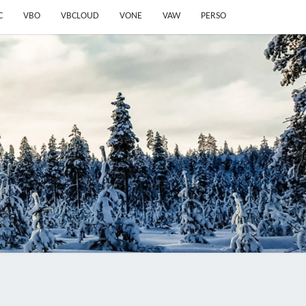
C
VBO
VBCLOUD
VONE
VAW
PERSO