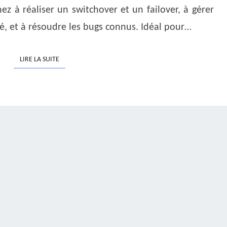
ez à réaliser un switchover et un failover, à gérer
ité, et à résoudre les bugs connus. Idéal pour…
LIRE LA SUITE
LIRE LA SUITE