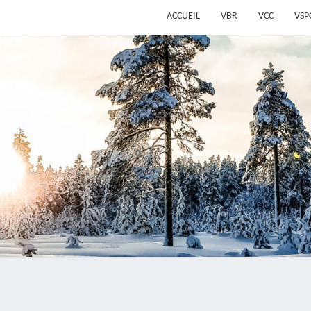
ACCUEIL
VBR
VCC
VSP