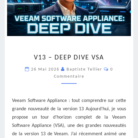
V13
V13 – DEEP DIVE VSA
–
DEEP
Commentair
26 Mai 2026
Baptiste Tellier
0
DIVE
Commentaire
VSA
Veeam Software Appliance : tout comprendre sur cette
grande nouveauté de la version 13 Aujourd’hui, je vous
propose un tour d’horizon complet de la Veeam
Software Appliance (VSA), une des grandes nouveautés
de la version 13 de Veeam. J’ai récemment animé une