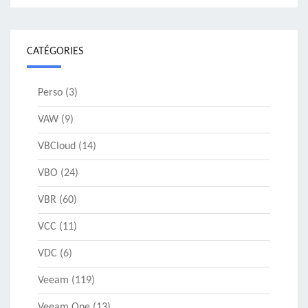
CATÉGORIES
Perso
(3)
VAW
(9)
VBCloud
(14)
VBO
(24)
VBR
(60)
VCC
(11)
VDC
(6)
Veeam
(119)
Veeam One
(13)