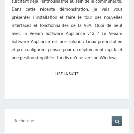
suscitant déjà l’enthousiasme au sein de la communauté.
Dans cette récente démonstration, je vais vous
présenter l’installation et faire le tour des nouvelles
interfaces et fonctionnalités de la VSA. Quoi de neuf
avec la Veeam Software Appliance v13 ? Le Veeam
Software Appliance est une solution Linux pré-installée
et pré-configurée, pensée pour un déploiement rapide et
une gestion simplifiée. Tandis qu’une version Windows…
LIRE LA SUITE
LIRE LA SUITE
Rechercher :
Recher