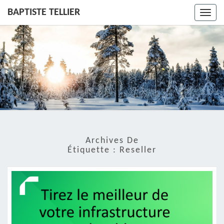
BAPTISTE TELLIER
Toggl
navig
Archives De
Étiquette :
Reseller