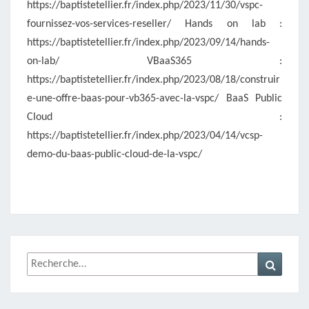
https://baptistetellier.fr/index.php/2023/11/30/vspc-
fournissez-vos-services-reseller/ Hands on lab :
https://baptistetellier.fr/index.php/2023/09/14/hands-
on-lab/ VBaaS365 :
https://baptistetellier.fr/index.php/2023/08/18/construir
e-une-offre-baas-pour-vb365-avec-la-vspc/ BaaS Public
Cloud :
https://baptistetellier.fr/index.php/2023/04/14/vcsp-
demo-du-baas-public-cloud-de-la-vspc/
Rechercher :
Recher