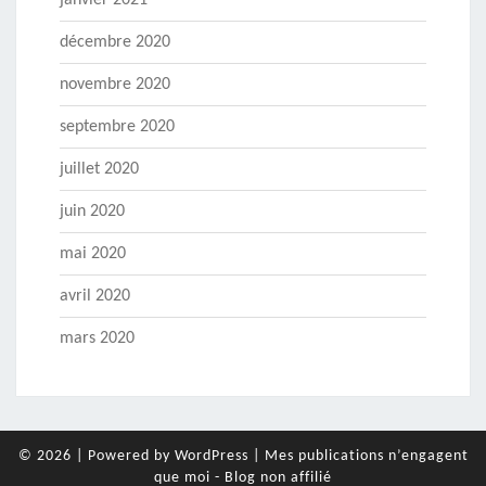
janvier 2021
décembre 2020
novembre 2020
septembre 2020
juillet 2020
juin 2020
mai 2020
avril 2020
mars 2020
© 2026
|
Powered by
WordPress
|
Mes publications n’engagent
que moi - Blog non affilié