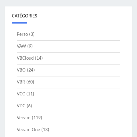
CATÉGORIES
Perso
(3)
VAW
(9)
VBCloud
(14)
VBO
(24)
VBR
(60)
VCC
(11)
VDC
(6)
Veeam
(119)
Veeam One
(13)