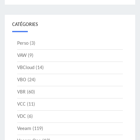
CATÉGORIES
Perso
(3)
VAW
(9)
VBCloud
(14)
VBO
(24)
VBR
(60)
VCC
(11)
VDC
(6)
Veeam
(119)