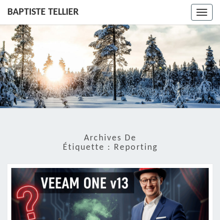
BAPTISTE TELLIER
Toggl
navig
Archives De
Étiquette :
Reporting