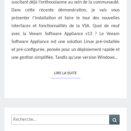
suscitant déjà l’enthousiasme au sein de la communauté.
Dans cette récente démonstration, je vais vous
présenter l’installation et faire le tour des nouvelles
interfaces et fonctionnalités de la VSA. Quoi de neuf
avec la Veeam Software Appliance v13 ? Le Veeam
Software Appliance est une solution Linux pré-installée
et pré-configurée, pensée pour un déploiement rapide et
une gestion simplifiée. Tandis qu’une version Windows…
LIRE LA SUITE
LIRE LA SUITE
Rechercher :
Recher