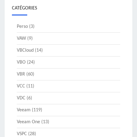
CATÉGORIES
Perso
(3)
VAW
(9)
VBCloud
(14)
VBO
(24)
VBR
(60)
VCC
(11)
VDC
(6)
Veeam
(119)
Veeam One
(13)
VSPC
(28)