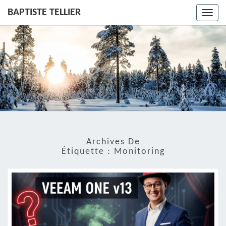
BAPTISTE TELLIER
Toggl
navig
Archives De
Étiquette :
Monitoring