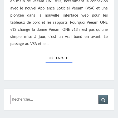
en main de Veeam ONE v13, notamment la connexion
avec le nouvel Appliance Logiciel Veeam (VSA) et une
plongée dans la nouvelle interface web pour les
tableaux de bord et les rapports. Pourquoi Veeam ONE
v13 change la donne Veeam ONE v13 n’est pas qu’une
simple mise à jour, c’est un vrai bond en avant. Le
passage au VSA et le…
LIRE LA SUITE
LIRE LA SUITE
Rechercher :
Recher