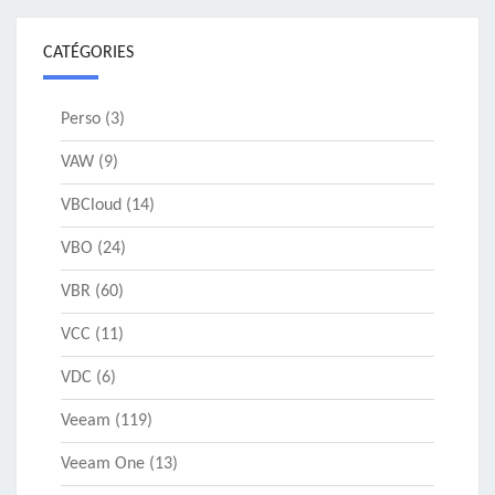
CATÉGORIES
Perso
(3)
VAW
(9)
VBCloud
(14)
VBO
(24)
VBR
(60)
VCC
(11)
VDC
(6)
Veeam
(119)
Veeam One
(13)