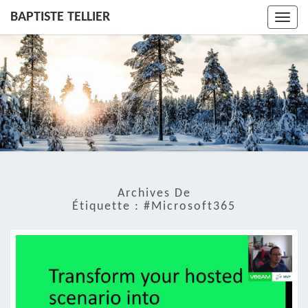
BAPTISTE TELLIER
Toggl
navig
Archives De
Étiquette :
#Microsoft365