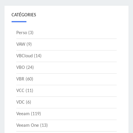
CATÉGORIES
Perso
(3)
VAW
(9)
VBCloud
(14)
VBO
(24)
VBR
(60)
VCC
(11)
VDC
(6)
Veeam
(119)
Veeam One
(13)