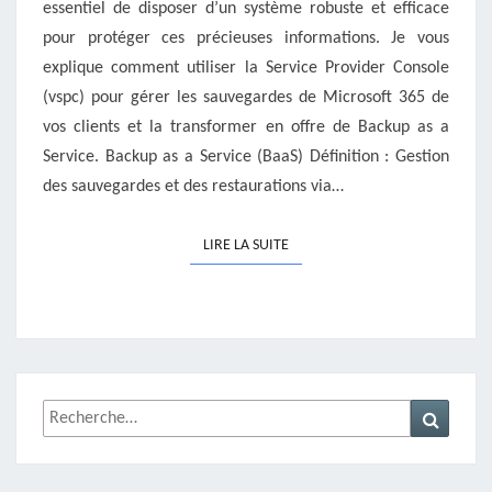
essentiel de disposer d’un système robuste et efficace
pour protéger ces précieuses informations. Je vous
explique comment utiliser la Service Provider Console
(vspc) pour gérer les sauvegardes de Microsoft 365 de
vos clients et la transformer en offre de Backup as a
Service. Backup as a Service (BaaS) Définition : Gestion
des sauvegardes et des restaurations via…
LIRE LA SUITE
LIRE LA SUITE
Rechercher :
Recher