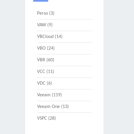
Perso
(3)
VAW
(9)
VBCloud
(14)
VBO
(24)
VBR
(60)
VCC
(11)
VDC
(6)
Veeam
(119)
Veeam One
(13)
VSPC
(28)