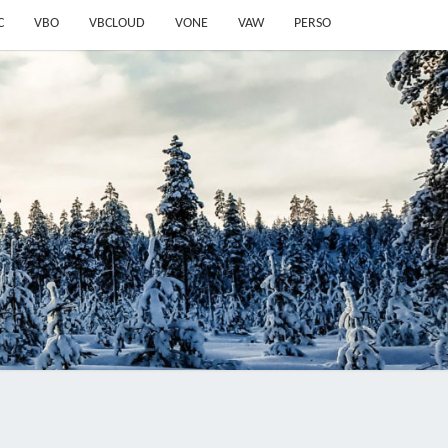
C
VBO
VBCLOUD
VONE
VAW
PERSO