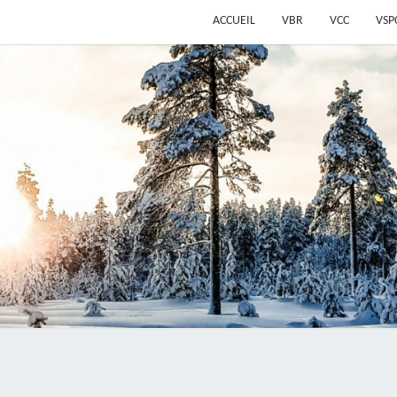
ACCUEIL
VBR
VCC
VSP