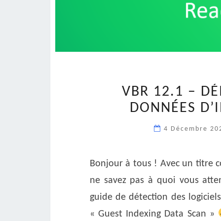
VBR 12.1 – D
DONNÉES D’I
4 Décembre 2
Bonjour à tous ! Avec un titre
ne savez pas à quoi vous atte
guide de détection des logiciel
« Guest Indexing Data Scan »