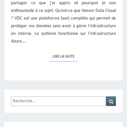
partager ce que j’ai appris et pourquoi je suis
enthousiaste à ce sujet. Qu’est-ce que Veeam Data Cloud
? VDC est une plateforme SaaS complète qui permet de
protéger vos données sans avoir à gérer l’infrastructure
en interne. Le système fonctionne sur l’infrastructure
Azure,…
LIRE LA SUITE
LIRE LA SUITE
Rechercher :
Recher