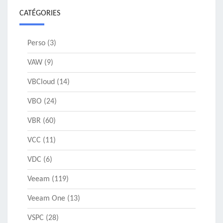
CATÉGORIES
Perso
(3)
VAW
(9)
VBCloud
(14)
VBO
(24)
VBR
(60)
VCC
(11)
VDC
(6)
Veeam
(119)
Veeam One
(13)
VSPC
(28)