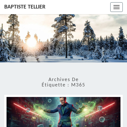
BAPTISTE TELLIER
Toggl
navig
Archives De
Étiquette :
M365