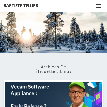
BAPTISTE TELLIER
Toggl
navig
Archives De
Étiquette :
Linux