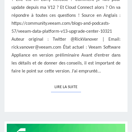
update depuis ma V12 ? Et Cloud Connect alors ? On va
répondre à toutes ces questions ! Source en Anglais :
https://community.veeam.com/blogs-and-podcasts-
57/veeam-data-platform-v13-upgrade-center-10321
Auteur original : Twitter @RickVanover | Email:
rick.vanover@veeam.com État actuel : Veeam Software
Appliance en version préliminaire Avant d’entrer dans
les détails et de donner des conseils, il est important de
faire le point sur cette version. J’ai emprunté…
LIRE LA SUITE
LIRE LA SUITE