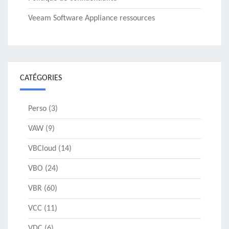
Veeam Software Appliance ressources
CATÉGORIES
Perso
(3)
VAW
(9)
VBCloud
(14)
VBO
(24)
VBR
(60)
VCC
(11)
VDC
(6)