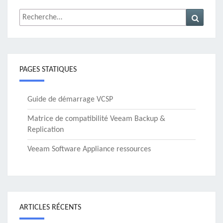
Rechercher :
Recher
PAGES STATIQUES
Guide de démarrage VCSP
Matrice de compatibilité Veeam Backup &
Replication
Veeam Software Appliance ressources
ARTICLES RÉCENTS