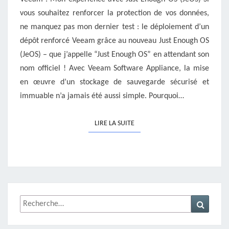
REPOSITORY
vous souhaitez renforcer la protection de vos données,
ne manquez pas mon dernier test : le déploiement d’un
dépôt renforcé Veeam grâce au nouveau Just Enough OS
(JeOS) – que j’appelle “Just Enough OS” en attendant son
nom officiel ! Avec Veeam Software Appliance, la mise
en œuvre d’un stockage de sauvegarde sécurisé et
immuable n’a jamais été aussi simple. Pourquoi…
LIRE LA SUITE
LIRE LA SUITE
Rechercher :
Recher