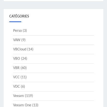
CATÉGORIES
Perso
(3)
VAW
(9)
VBCloud
(14)
VBO
(24)
VBR
(60)
VCC
(11)
VDC
(6)
Veeam
(119)
Veeam One
(13)