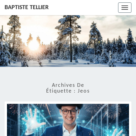
BAPTISTE TELLIER
Toggl
navig
Archives De
Étiquette :
Jeos