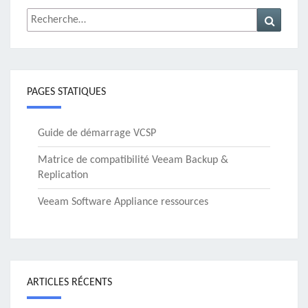
Rechercher :
Recher
PAGES STATIQUES
Guide de démarrage VCSP
Matrice de compatibilité Veeam Backup &
Replication
Veeam Software Appliance ressources
ARTICLES RÉCENTS