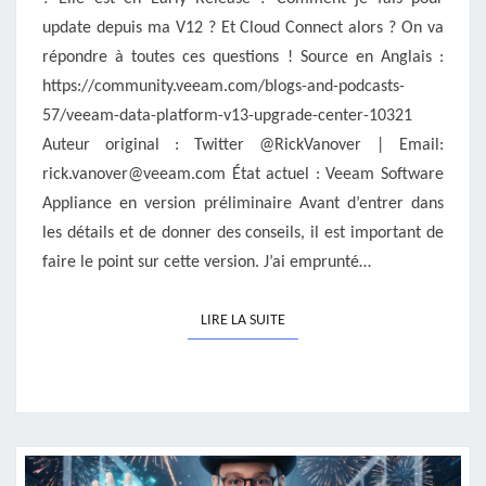
update depuis ma V12 ? Et Cloud Connect alors ? On va
répondre à toutes ces questions ! Source en Anglais :
https://community.veeam.com/blogs-and-podcasts-
57/veeam-data-platform-v13-upgrade-center-10321
Auteur original : Twitter @RickVanover | Email:
rick.vanover@veeam.com État actuel : Veeam Software
Appliance en version préliminaire Avant d’entrer dans
les détails et de donner des conseils, il est important de
faire le point sur cette version. J’ai emprunté…
LIRE LA SUITE
LIRE LA SUITE