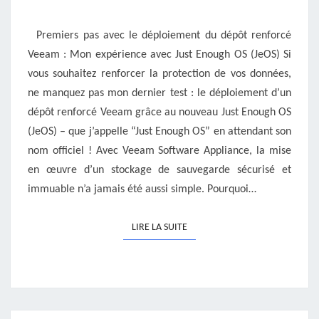
POUR
VEEAM
Premiers pas avec le déploiement du dépôt renforcé
HARDENED
Veeam : Mon expérience avec Just Enough OS (JeOS) Si
REPOSITORY
vous souhaitez renforcer la protection de vos données,
ne manquez pas mon dernier test : le déploiement d’un
dépôt renforcé Veeam grâce au nouveau Just Enough OS
(JeOS) – que j’appelle “Just Enough OS” en attendant son
nom officiel ! Avec Veeam Software Appliance, la mise
en œuvre d’un stockage de sauvegarde sécurisé et
immuable n’a jamais été aussi simple. Pourquoi…
LIRE LA SUITE
LIRE LA SUITE