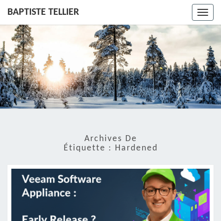
BAPTISTE TELLIER
Toggl
navig
Archives De
Étiquette :
Hardened