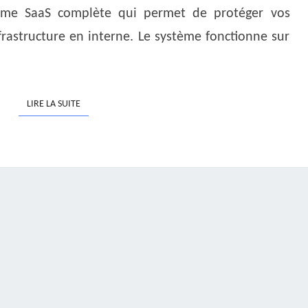
rme SaaS complète qui permet de protéger vos
frastructure en interne. Le système fonctionne sur
LIRE LA SUITE
LIRE LA SUITE