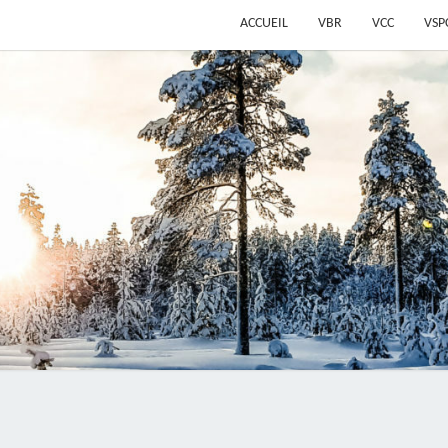
ACCUEIL
VBR
VCC
VSP