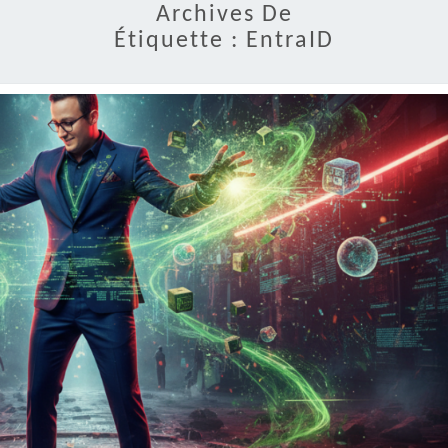
Archives De
Étiquette :
EntraID