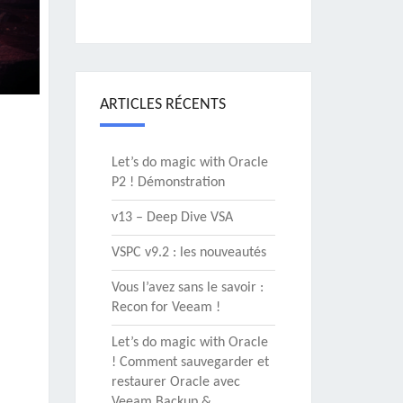
ARTICLES RÉCENTS
Let’s do magic with Oracle
P2 ! Démonstration
v13 – Deep Dive VSA
VSPC v9.2 : les nouveautés
Vous l’avez sans le savoir :
Recon for Veeam !
Let’s do magic with Oracle
! Comment sauvegarder et
restaurer Oracle avec
Veeam Backup &