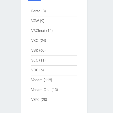
Perso
(3)
VAW
(9)
VBCloud
(14)
VBO
(24)
VBR
(60)
VCC
(11)
VDC
(6)
Veeam
(119)
Veeam One
(13)
VSPC
(28)