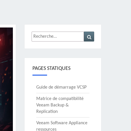
Rechercher :
Recherche
PAGES STATIQUES
Guide de démarrage VCSP
Matrice de compatibilité
Veeam Backup &
Replication
Veeam Software Appliance
ressources