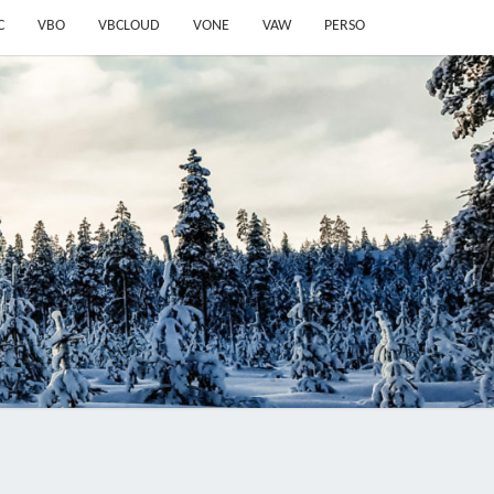
C
VBO
VBCLOUD
VONE
VAW
PERSO