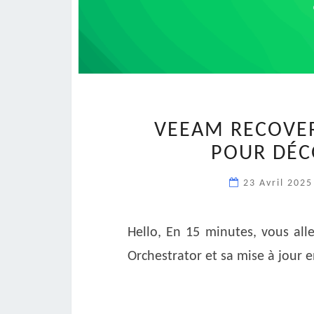
VEEAM RECOVER
POUR DÉCO
23 Avril 202
Hello, En 15 minutes, vous al
Orchestrator et sa mise à jour e