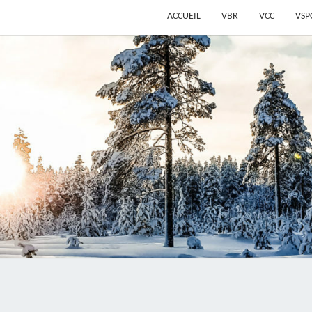
ACCUEIL
VBR
VCC
VSP