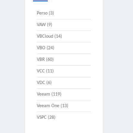
Perso
(3)
VAW
(9)
VBCloud
(14)
VBO
(24)
VBR
(60)
VCC
(11)
VDC
(6)
Veeam
(119)
Veeam One
(13)
VSPC
(28)