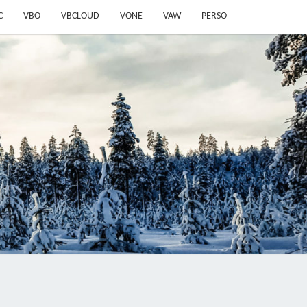
C
VBO
VBCLOUD
VONE
VAW
PERSO