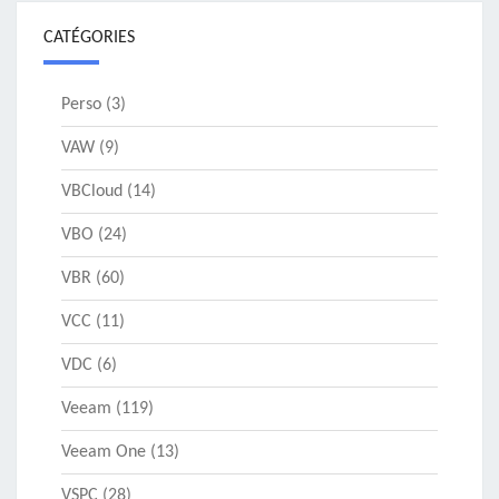
CATÉGORIES
Perso
(3)
VAW
(9)
VBCloud
(14)
VBO
(24)
VBR
(60)
VCC
(11)
VDC
(6)
Veeam
(119)
Veeam One
(13)
VSPC
(28)