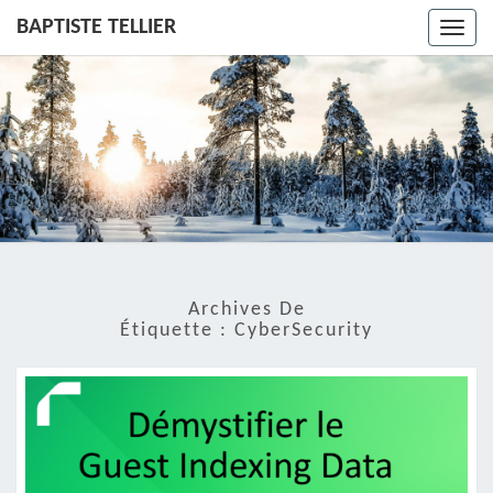
BAPTISTE TELLIER
Toggl
navig
Archives De
Étiquette :
CyberSecurity