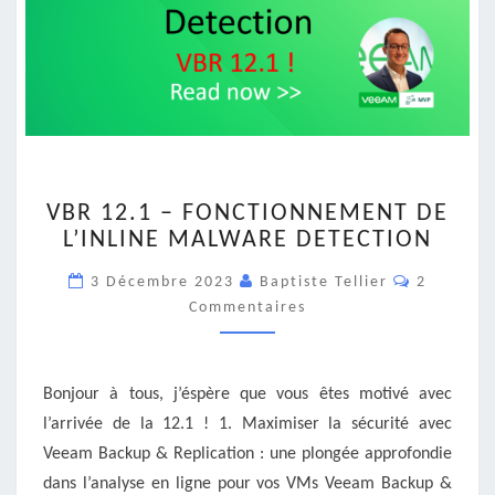
VBR
VBR 12.1 – FONCTIONNEMENT DE
12.1
L’INLINE MALWARE DETECTION
–
FONCTIONNEMENT
Commenta
3 Décembre 2023
Baptiste Tellier
2
DE
Commentaires
L’INLINE
MALWARE
DETECTION
Bonjour à tous, j’éspère que vous êtes motivé avec
l’arrivée de la 12.1 ! 1. Maximiser la sécurité avec
Veeam Backup & Replication : une plongée approfondie
dans l’analyse en ligne pour vos VMs Veeam Backup &