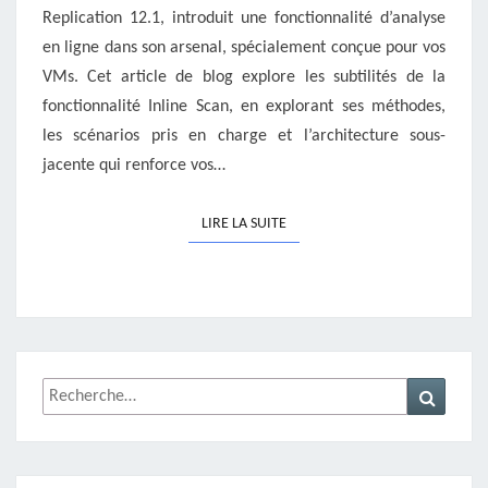
Replication 12.1, introduit une fonctionnalité d’analyse
en ligne dans son arsenal, spécialement conçue pour vos
VMs. Cet article de blog explore les subtilités de la
fonctionnalité Inline Scan, en explorant ses méthodes,
les scénarios pris en charge et l’architecture sous-
jacente qui renforce vos…
LIRE LA SUITE
LIRE LA SUITE
Rechercher :
Recher