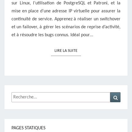
sur Linux, l’utilisation de PostgreSQL et Patroni, et la
mise en place d’une adresse IP virtuelle pour assurer la
continuité de service. Apprenez à réaliser un switchover
et un failover, à gérer les scénarios de reprise d’activité,
et à résoudre les bugs connus. Idéal pour…
LIRE LA SUITE
LIRE LA SUITE
Rechercher :
Recher
PAGES STATIQUES