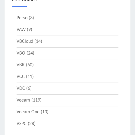
CATÉGORIES
Perso
(3)
VAW
(9)
VBCloud
(14)
VBO
(24)
VBR
(60)
VCC
(11)
VDC
(6)
Veeam
(119)
Veeam One
(13)
VSPC
(28)