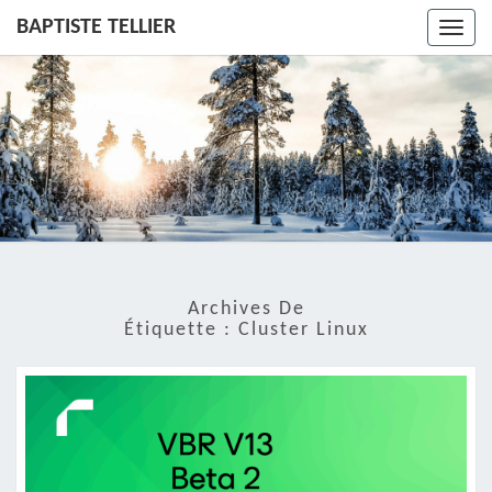
BAPTISTE TELLIER
Toggl
navig
Archives De
Étiquette :
Cluster Linux