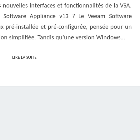
es nouvelles interfaces et fonctionnalités de la VSA.
D’AVENIR
 Software Appliance v13 ? Le Veeam Software
ux pré-installée et pré-configurée, pensée pour un
ion simplifiée. Tandis qu’une version Windows…
LIRE LA SUITE
LIRE LA SUITE