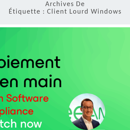
Archives De
Étiquette :
Client Lourd Windows