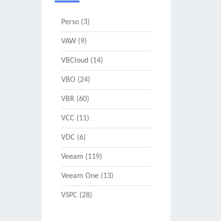
Perso
(3)
VAW
(9)
VBCloud
(14)
VBO
(24)
VBR
(60)
VCC
(11)
VDC
(6)
Veeam
(119)
Veeam One
(13)
VSPC
(28)