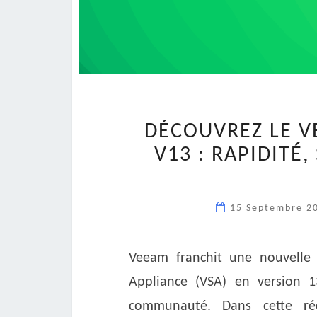
DÉCOUVREZ LE V
V13 : RAPIDITÉ
15 Septembre 2
Veeam franchit une nouvelle 
Appliance (VSA) en version 1
communauté. Dans cette réc