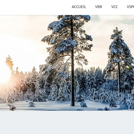
ACCUEIL
VBR
VCC
VSP