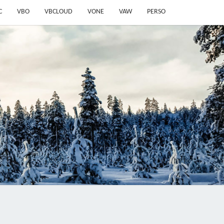
C
VBO
VBCLOUD
VONE
VAW
PERSO