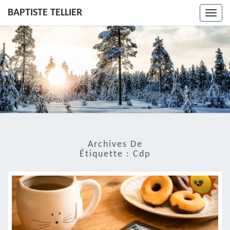
BAPTISTE TELLIER
Toggl
navig
Archives De
Étiquette :
Cdp