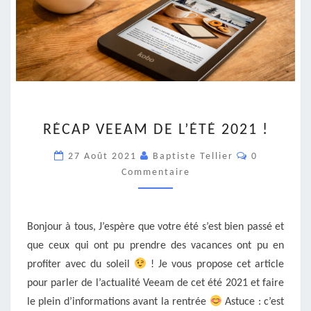
RÉCAP
RÉCAP VEEAM DE L’ÉTÉ 2021 !
VEEAM
DE
Commentair
27 Août 2021
Baptiste Tellier
0
L’ÉTÉ
Commentaire
2021
!
Bonjour à tous, J’espère que votre été s’est bien passé et
que ceux qui ont pu prendre des vacances ont pu en
profiter avec du soleil
! Je vous propose cet article
pour parler de l’actualité Veeam de cet été 2021 et faire
le plein d’informations avant la rentrée
Astuce : c’est