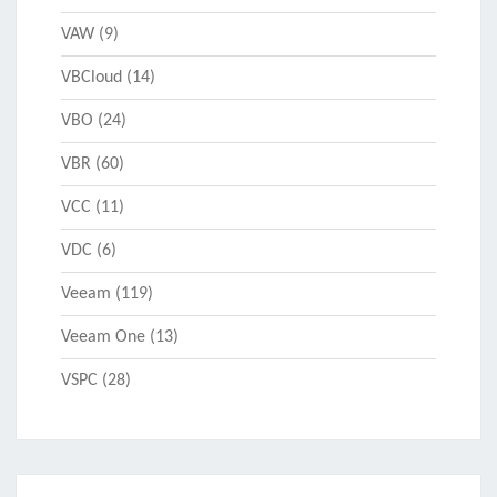
VAW
(9)
VBCloud
(14)
VBO
(24)
VBR
(60)
VCC
(11)
VDC
(6)
Veeam
(119)
Veeam One
(13)
VSPC
(28)