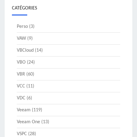
CATÉGORIES
Perso
(3)
VAW
(9)
VBCloud
(14)
VBO
(24)
VBR
(60)
VCC
(11)
VDC
(6)
Veeam
(119)
Veeam One
(13)
VSPC
(28)