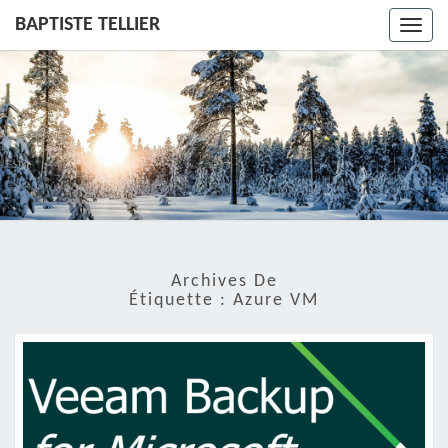
BAPTISTE TELLIER
Toggl
navig
Archives De
Étiquette :
Azure VM