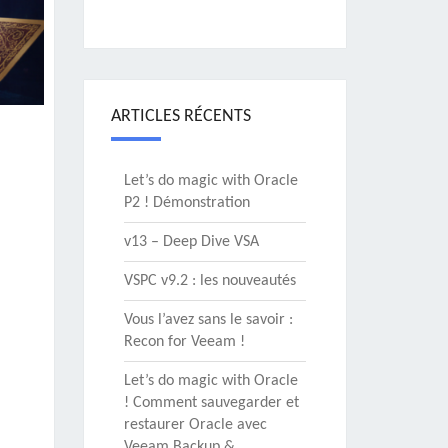
ARTICLES RÉCENTS
Let’s do magic with Oracle
P2 ! Démonstration
v13 – Deep Dive VSA
VSPC v9.2 : les nouveautés
Vous l’avez sans le savoir :
Recon for Veeam !
Let’s do magic with Oracle
! Comment sauvegarder et
restaurer Oracle avec
Veeam Backup &