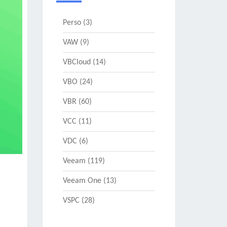
Perso
(3)
VAW
(9)
VBCloud
(14)
VBO
(24)
VBR
(60)
VCC
(11)
VDC
(6)
Veeam
(119)
Veeam One
(13)
VSPC
(28)