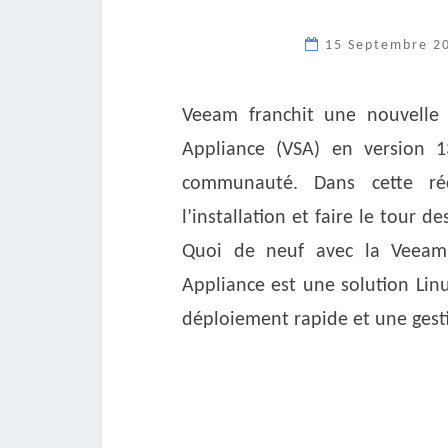
15 Septembre 2
Veeam franchit une nouvelle 
Appliance (VSA) en version 1
communauté. Dans cette réc
l’installation et faire le tour d
Quoi de neuf avec la Veeam
Appliance est une solution Lin
déploiement rapide et une gest