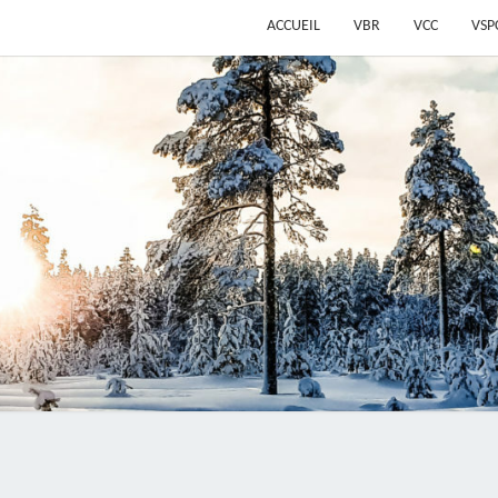
ACCUEIL
VBR
VCC
VSP