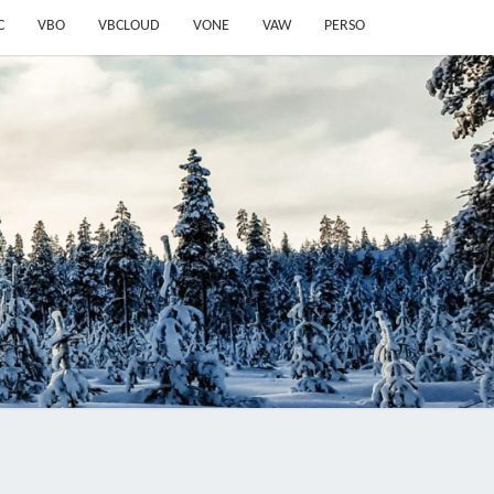
C
VBO
VBCLOUD
VONE
VAW
PERSO