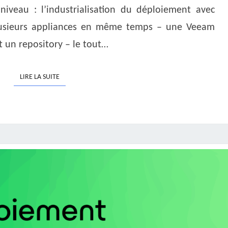
niveau : l’industrialisation du déploiement avec
 plusieurs appliances en même temps – une Veeam
t un repository – le tout…
LIRE LA SUITE
LIRE LA SUITE