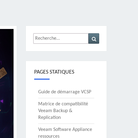
Rechercher :
Recherche
PAGES STATIQUES
Guide de démarrage VCSP
Matrice de compatibilité
Veeam Backup &
Replication
Veeam Software Appliance
ressources