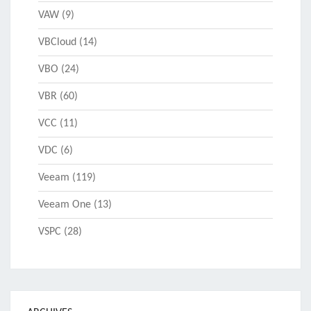
VAW
(9)
VBCloud
(14)
VBO
(24)
VBR
(60)
VCC
(11)
VDC
(6)
Veeam
(119)
Veeam One
(13)
VSPC
(28)